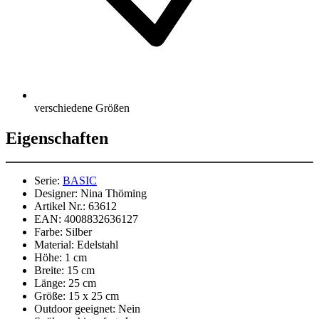
verschiedene Größen
Eigenschaften
Serie:
BASIC
Designer:
Nina Thöming
Artikel Nr.:
63612
EAN:
4008832636127
Farbe:
Silber
Material:
Edelstahl
Höhe:
1 cm
Breite:
15 cm
Länge:
25 cm
Größe:
15 x 25 cm
Outdoor geeignet:
Nein