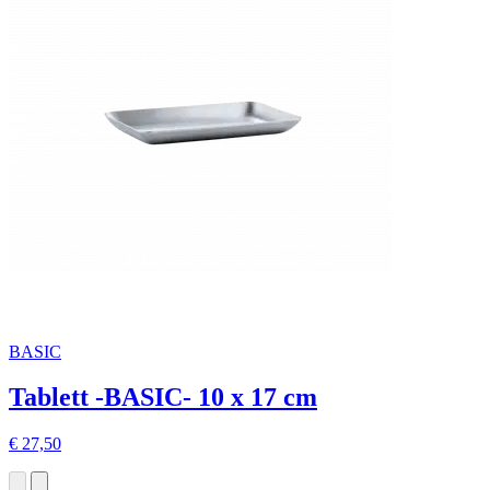
BASIC
Tablett -BASIC- 10 x 17 cm
€ 27,50