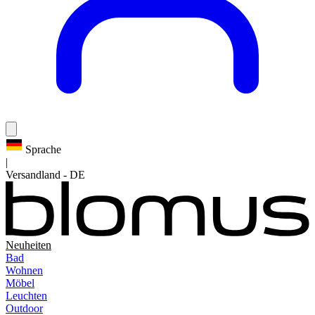
Sprache
|
Versandland
-
DE
Neuheiten
Bad
Wohnen
Möbel
Leuchten
Outdoor