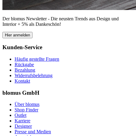
Der blomus Newsletter - Die neusten Trends aus Design und
Interior + 5% als Dankeschön!
Hier anmelden
Kunden-Service
Häufig gestellte Fragen
Rückgabe
Bezahlung
Widerrufsbelehrung
Kontakt
blomus GmbH
Über blomus
Shop Finder
Outlet
Karriere
Designer
Presse und Medien