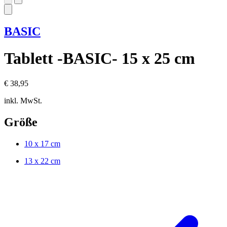
BASIC
Tablett -BASIC- 15 x 25 cm
€ 38,95
inkl. MwSt.
Größe
10 x 17 cm
13 x 22 cm