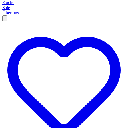
Küche
Sale
Über uns