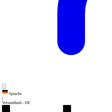
Sprache
|
Versandland
-
DE