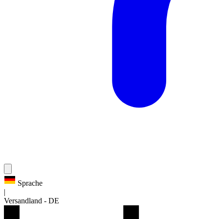
Sprache
|
Versandland
-
DE