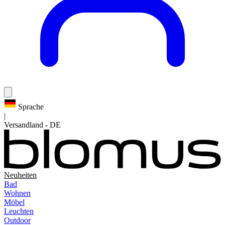
Sprache
|
Versandland
-
DE
Neuheiten
Bad
Wohnen
Möbel
Leuchten
Outdoor