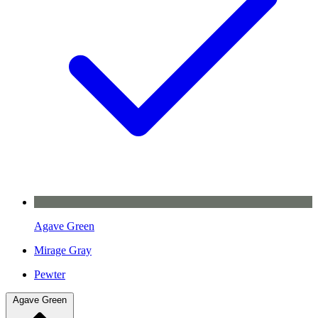
Agave Green
Mirage Gray
Pewter
Agave Green