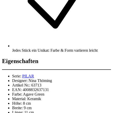
Jedes Stück ein Unikat: Farbe & Form variieren leicht
Eigenschaften
Serie:
PILAR
Designer:
Nina Thöming
Artikel Nr.:
63713
EAN:
4008832637131
Farbe:
Agave Green
Material:
Keramik
Höhe:
8 cm
Breite:
9 cm
Länge:
11 cm