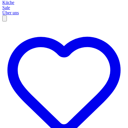
Küche
Sale
Über uns