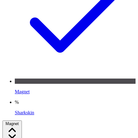
Magnet
%
Sharkskin
Magnet