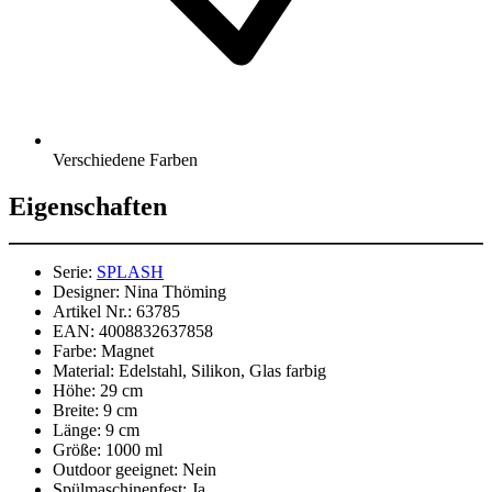
Verschiedene Farben
Eigenschaften
Serie:
SPLASH
Designer:
Nina Thöming
Artikel Nr.:
63785
EAN:
4008832637858
Farbe:
Magnet
Material:
Edelstahl, Silikon, Glas farbig
Höhe:
29 cm
Breite:
9 cm
Länge:
9 cm
Größe:
1000 ml
Outdoor geeignet:
Nein
Spülmaschinenfest:
Ja