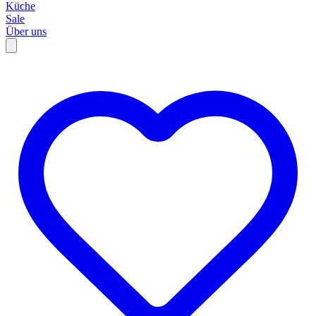
Küche
Sale
Über uns