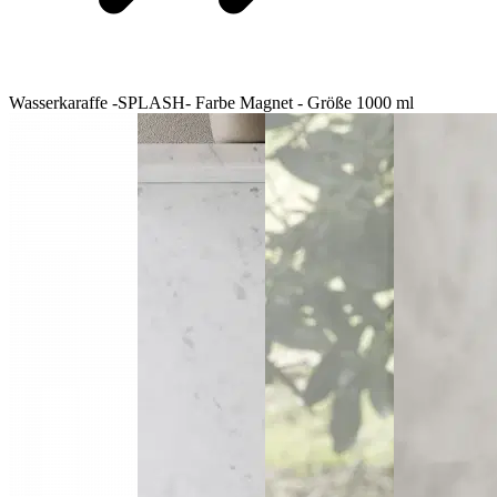
Wasserkaraffe -SPLASH- Farbe Magnet - Größe 1000 ml