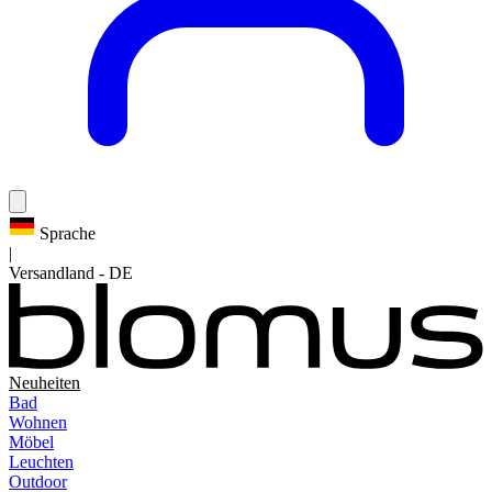
Sprache
|
Versandland
-
DE
Neuheiten
Bad
Wohnen
Möbel
Leuchten
Outdoor