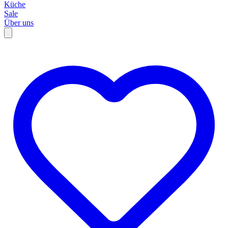
Küche
Sale
Über uns