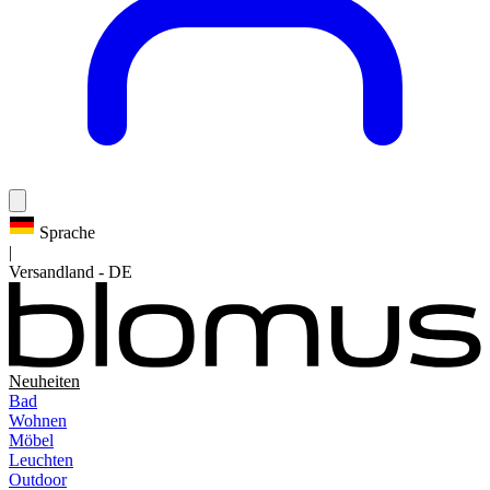
Sprache
|
Versandland
-
DE
Neuheiten
Bad
Wohnen
Möbel
Leuchten
Outdoor