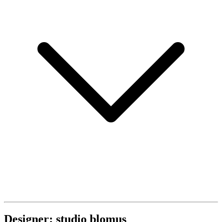
Designer: studio blomus