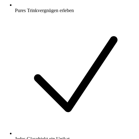
Pures Trinkvergnügen erleben
Jedes Glasobjekt ein Unikat