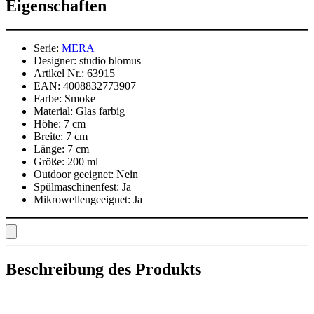
Eigenschaften
Serie:
MERA
Designer:
studio blomus
Artikel Nr.:
63915
EAN:
4008832773907
Farbe:
Smoke
Material:
Glas farbig
Höhe:
7 cm
Breite:
7 cm
Länge:
7 cm
Größe:
200 ml
Outdoor geeignet:
Nein
Spülmaschinenfest:
Ja
Mikrowellengeeignet:
Ja
Beschreibung des Produkts