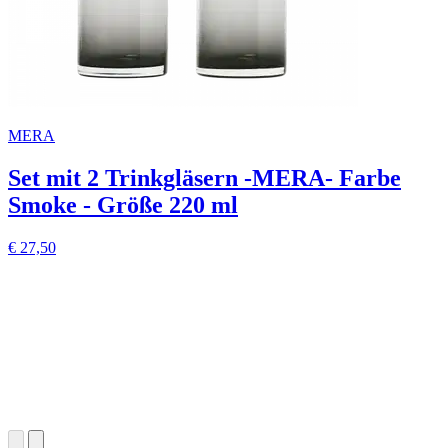
MERA
Set mit 2 Trinkgläsern -MERA- Farbe
Smoke - Größe 220 ml
€ 27,50