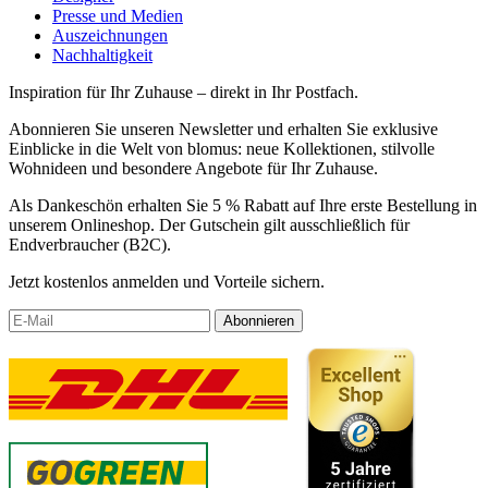
Presse und Medien
Auszeichnungen
Nachhaltigkeit
Inspiration für Ihr Zuhause – direkt in Ihr Postfach.
Abonnieren Sie unseren Newsletter und erhalten Sie exklusive
Einblicke in die Welt von blomus: neue Kollektionen, stilvolle
Wohnideen und besondere Angebote für Ihr Zuhause.
Als Dankeschön erhalten Sie 5 % Rabatt auf Ihre erste Bestellung in
unserem Onlineshop. Der Gutschein gilt ausschließlich für
Endverbraucher (B2C).
Jetzt kostenlos anmelden und Vorteile sichern.
Abonnieren