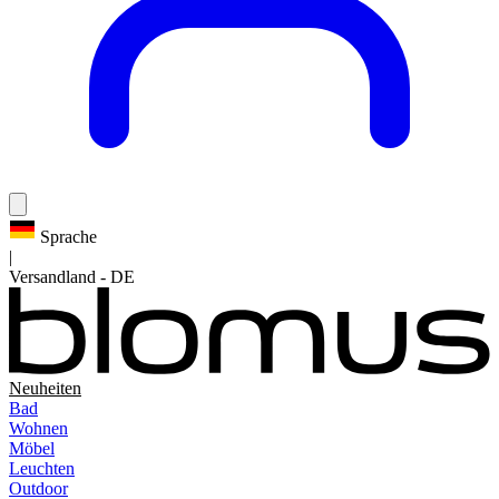
Sprache
|
Versandland
-
DE
Neuheiten
Bad
Wohnen
Möbel
Leuchten
Outdoor