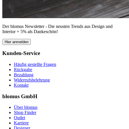
Der blomus Newsletter - Die neusten Trends aus Design und
Interior + 5% als Dankeschön!
Hier anmelden
Kunden-Service
Häufig gestellte Fragen
Rückgabe
Bezahlung
Widerrufsbelehrung
Kontakt
blomus GmbH
Über blomus
Shop Finder
Outlet
Karriere
Designer