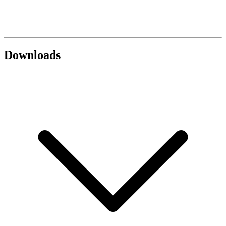
Downloads