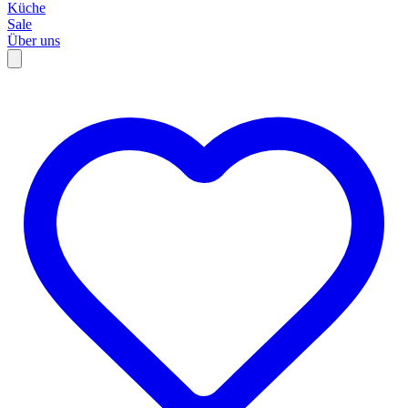
Küche
Sale
Über uns