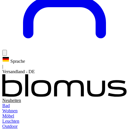
Sprache
|
Versandland
-
DE
Neuheiten
Bad
Wohnen
Möbel
Leuchten
Outdoor