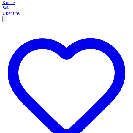
Küche
Sale
Über uns