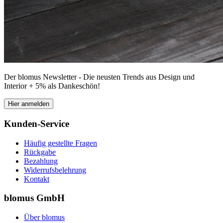
Der blomus Newsletter - Die neusten Trends aus Design und
Interior + 5% als Dankeschön!
Hier anmelden
Kunden-Service
Häufig gestellte Fragen
Rückgabe
Bezahlung
Widerrufsbelehrung
Kontakt
blomus GmbH
Über blomus