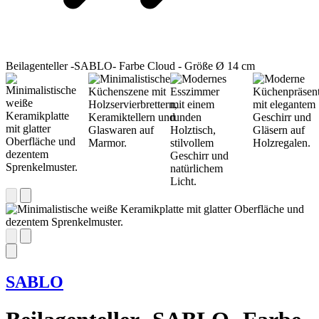
Beilagenteller -SABLO- Farbe Cloud - Größe Ø 14 cm
SABLO