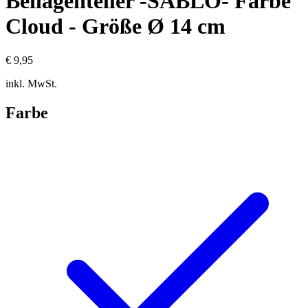
Beilagenteller -SABLO- Farbe
Cloud - Größe Ø 14 cm
€ 9,95
inkl. MwSt.
Farbe