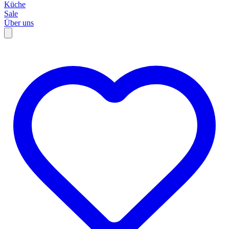
Küche
Sale
Über uns