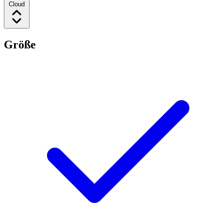
Cloud
Größe