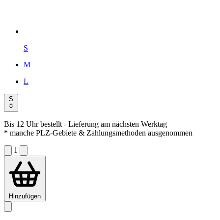
S
M
L
S
Bis 12 Uhr bestellt
- Lieferung am nächsten Werktag
* manche PLZ-Gebiete & Zahlungsmethoden ausgenommen
1
Hinzufügen