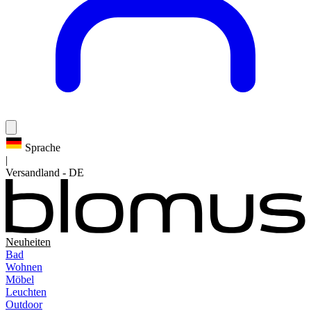
Sprache
|
Versandland
-
DE
Neuheiten
Bad
Wohnen
Möbel
Leuchten
Outdoor