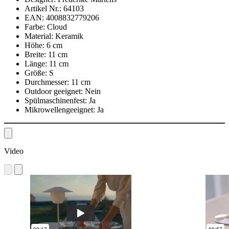
Artikel Nr.:
64103
EAN:
4008832779206
Farbe:
Cloud
Material:
Keramik
Höhe:
6 cm
Breite:
11 cm
Länge:
11 cm
Größe:
S
Durchmesser:
11 cm
Outdoor geeignet:
Nein
Spülmaschinenfest:
Ja
Mikrowellengeeignet:
Ja
Video