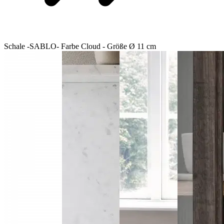
Schale -SABLO- Farbe Cloud - Größe Ø 11 cm