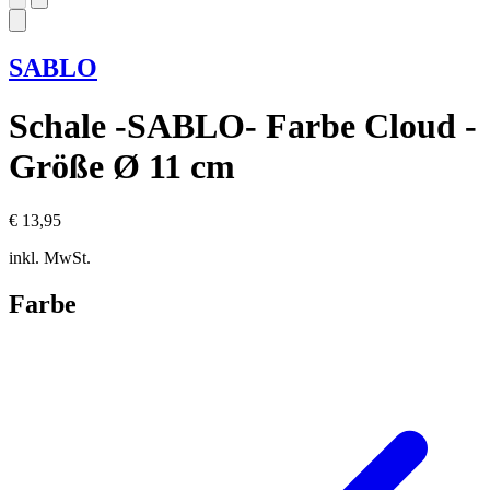
SABLO
Schale -SABLO- Farbe Cloud -
Größe Ø 11 cm
€ 13,95
inkl. MwSt.
Farbe