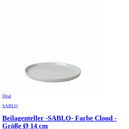
Deal
SABLO
Beilagenteller -SABLO- Farbe Cloud -
Größe Ø 14 cm