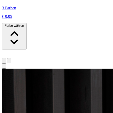
3 Farben
€ 9,95
Farbe wählen