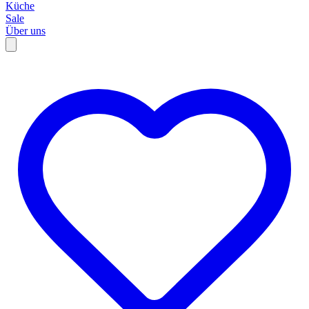
Küche
Sale
Über uns