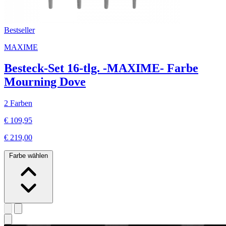
Bestseller
MAXIME
Besteck-Set 16-tlg. -MAXIME- Farbe
Mourning Dove
2 Farben
€ 109,95
€ 219,00
Farbe wählen