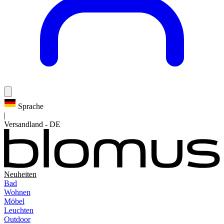
Sprache
|
Versandland
-
DE
Neuheiten
Bad
Wohnen
Möbel
Leuchten
Outdoor