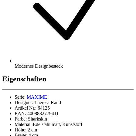
Modernes Designbesteck
Eigenschaften
Serie:
MAXIME
Designer:
Theresa Rand
Artikel Nr.:
64125
EAN:
4008832779411
Farbe:
Sharkskin
Material:
Edelstahl matt, Kunststoff
Höhe:
2 cm
Breite:
4 cm