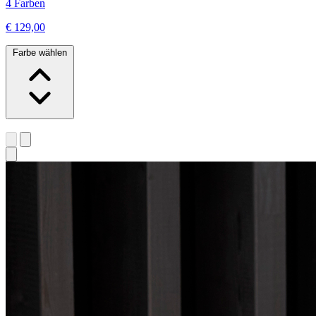
4 Farben
€ 129,00
Farbe wählen