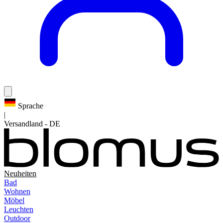
Sprache
|
Versandland
-
DE
Neuheiten
Bad
Wohnen
Möbel
Leuchten
Outdoor