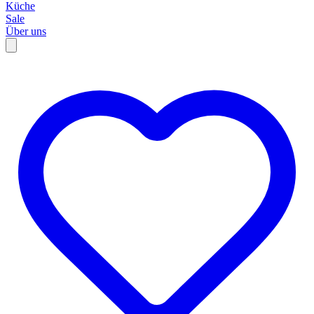
Küche
Sale
Über uns