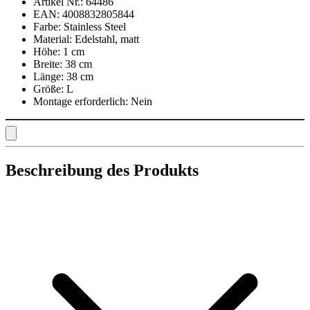
Artikel Nr.:
64486
EAN:
4008832805844
Farbe:
Stainless Steel
Material:
Edelstahl, matt
Höhe:
1 cm
Breite:
38 cm
Länge:
38 cm
Größe:
L
Montage erforderlich:
Nein
Beschreibung des Produkts