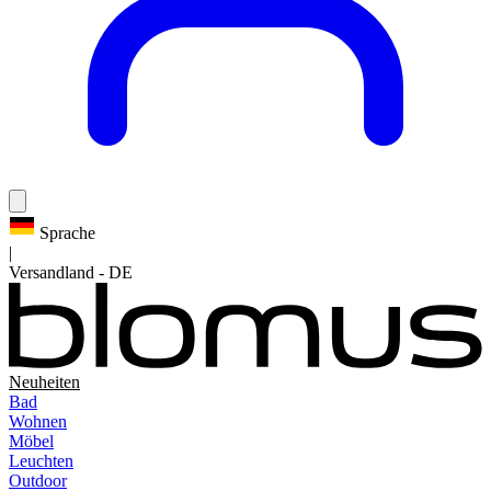
Sprache
|
Versandland
-
DE
Neuheiten
Bad
Wohnen
Möbel
Leuchten
Outdoor