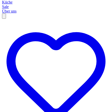
Küche
Sale
Über uns