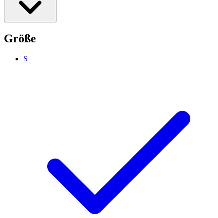
Größe
S