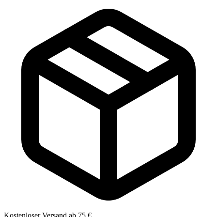
Kostenloser Versand ab 75 €