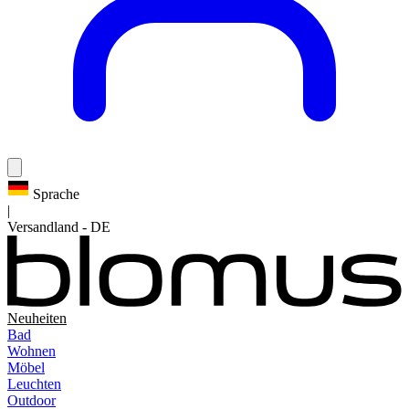
Sprache
|
Versandland
-
DE
Neuheiten
Bad
Wohnen
Möbel
Leuchten
Outdoor