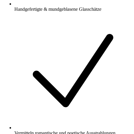
Handgefertigte & mundgeblasene Glasschätze
Vermitteln romantische und poetische Ausstrahlungen