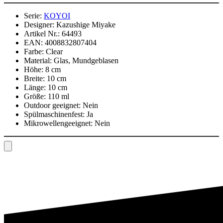
Serie:
KOYOI
Designer:
Kazushige Miyake
Artikel Nr.:
64493
EAN:
4008832807404
Farbe:
Clear
Material:
Glas, Mundgeblasen
Höhe:
8 cm
Breite:
10 cm
Länge:
10 cm
Größe:
110 ml
Outdoor geeignet:
Nein
Spülmaschinenfest:
Ja
Mikrowellengeeignet:
Nein