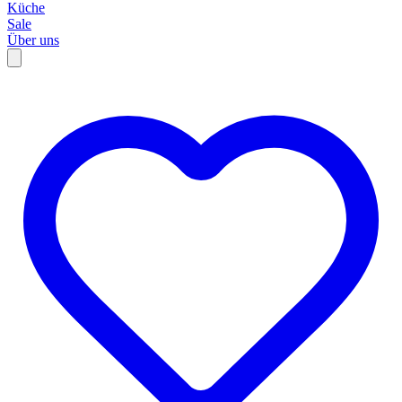
Küche
Sale
Über uns