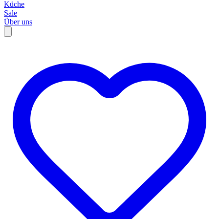
Küche
Sale
Über uns