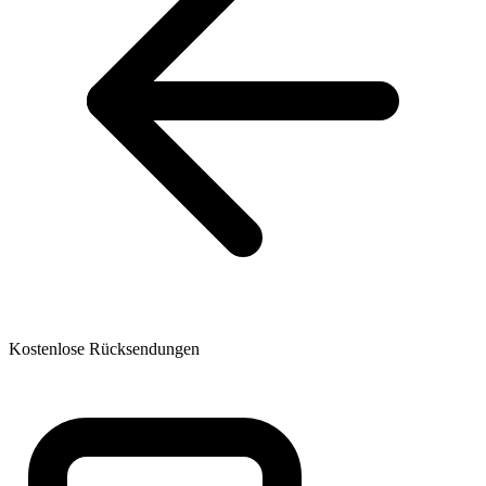
Kostenlose Rücksendungen