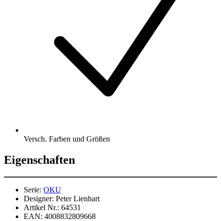
Versch. Farben und Größen
Eigenschaften
Serie:
OKU
Designer:
Peter Lienhart
Artikel Nr.:
64531
EAN:
4008832809668