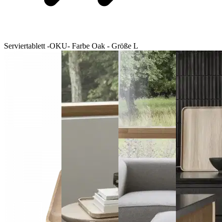
Serviertablett -OKU- Farbe Oak - Größe L