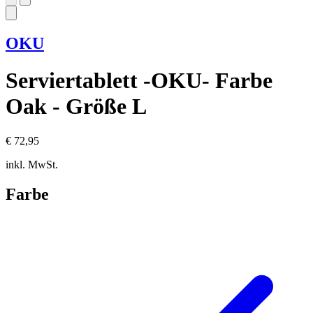
OKU
Serviertablett -OKU- Farbe
Oak - Größe L
€ 72,95
inkl. MwSt.
Farbe