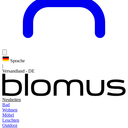
Sprache
|
Versandland
-
DE
Neuheiten
Bad
Wohnen
Möbel
Leuchten
Outdoor