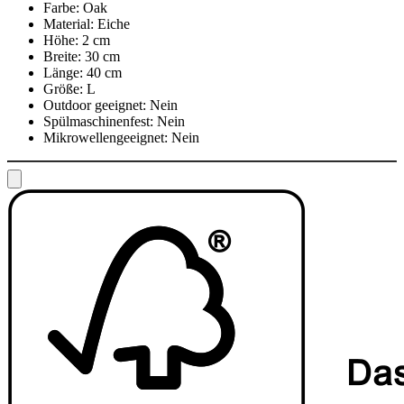
Farbe:
Oak
Material:
Eiche
Höhe:
2 cm
Breite:
30 cm
Länge:
40 cm
Größe:
L
Outdoor geeignet:
Nein
Spülmaschinenfest:
Nein
Mikrowellengeeignet:
Nein