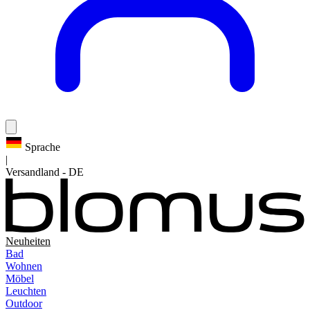
Sprache
|
Versandland
-
DE
Neuheiten
Bad
Wohnen
Möbel
Leuchten
Outdoor