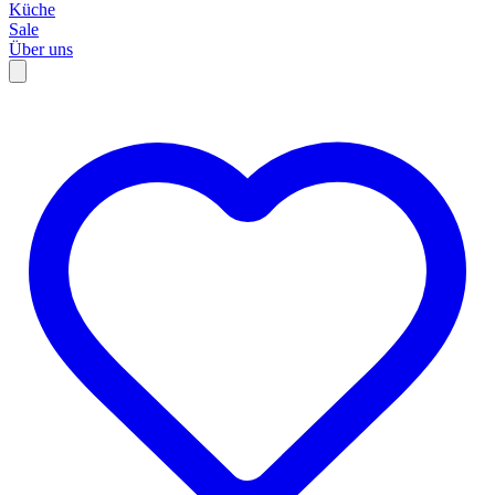
Küche
Sale
Über uns