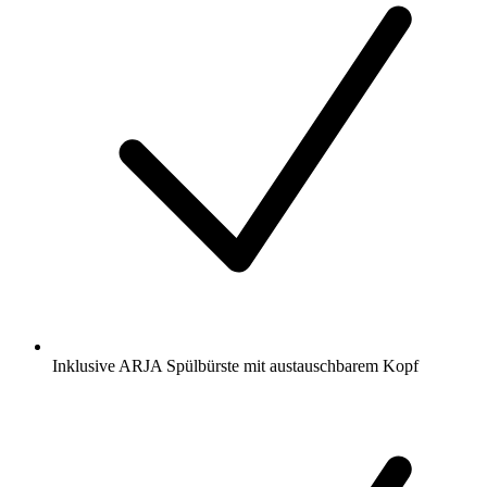
Inklusive ARJA Spülbürste mit austauschbarem Kopf