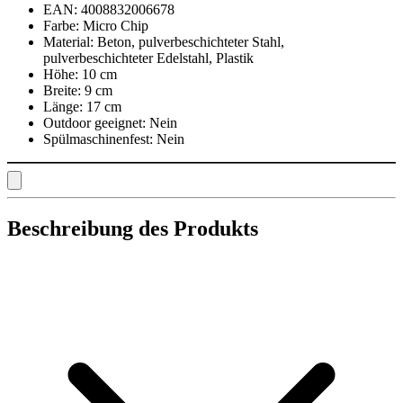
EAN:
4008832006678
Farbe:
Micro Chip
Material:
Beton, pulverbeschichteter Stahl,
pulverbeschichteter Edelstahl, Plastik
Höhe:
10 cm
Breite:
9 cm
Länge:
17 cm
Outdoor geeignet:
Nein
Spülmaschinenfest:
Nein
Beschreibung des Produkts