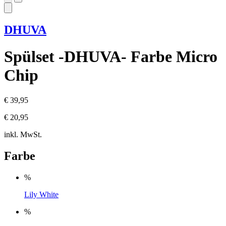
DHUVA
Spülset -DHUVA- Farbe Micro
Chip
€ 39,95
€ 20,95
inkl. MwSt.
Farbe
%
Lily White
%