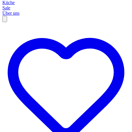
Küche
Sale
Über uns