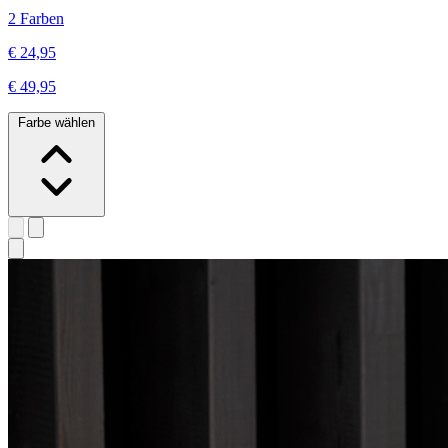
2 Farben
€ 24,95
€ 49,95
Farbe wählen