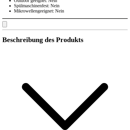
Outdoor geeignet:
Nein
Spülmaschinenfest:
Nein
Mikrowellengeeignet:
Nein
Beschreibung des Produkts