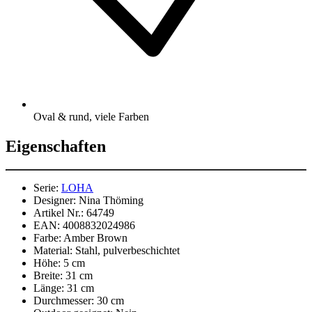
Oval & rund, viele Farben
Eigenschaften
Serie:
LOHA
Designer:
Nina Thöming
Artikel Nr.:
64749
EAN:
4008832024986
Farbe:
Amber Brown
Material:
Stahl, pulverbeschichtet
Höhe:
5 cm
Breite:
31 cm
Länge:
31 cm
Durchmesser:
30 cm