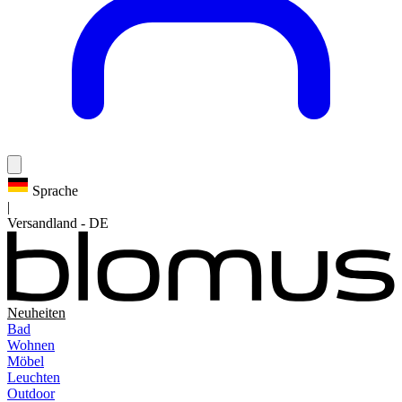
Sprache
|
Versandland
-
DE
Neuheiten
Bad
Wohnen
Möbel
Leuchten
Outdoor