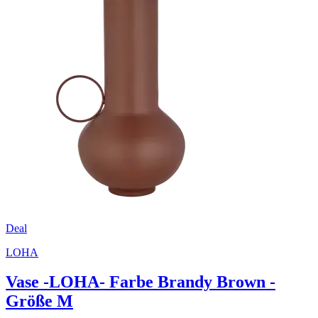
Deal
LOHA
Vase -LOHA- Farbe Brandy Brown -
Größe M