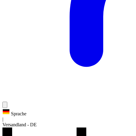
Sprache
|
Versandland
-
DE