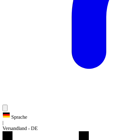
Sprache
|
Versandland
-
DE