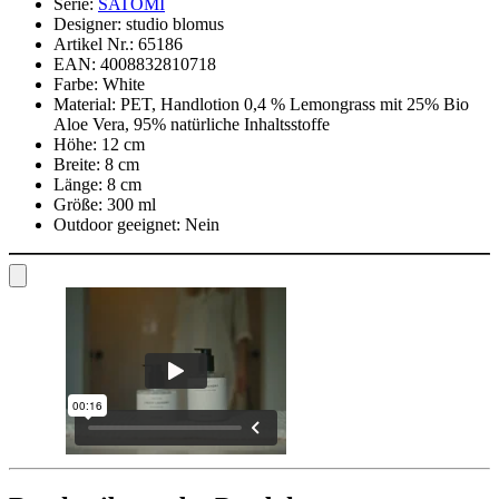
Serie:
SATOMI
Designer:
studio blomus
Artikel Nr.:
65186
EAN:
4008832810718
Farbe:
White
Material:
PET, Handlotion 0,4 % Lemongrass mit 25% Bio
Aloe Vera, 95% natürliche Inhaltsstoffe
Höhe:
12 cm
Breite:
8 cm
Länge:
8 cm
Größe:
300 ml
Outdoor geeignet:
Nein