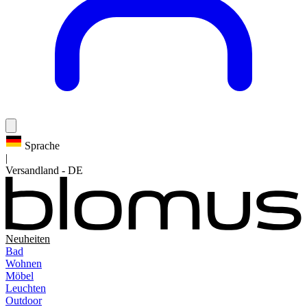
Sprache
|
Versandland
-
DE
Neuheiten
Bad
Wohnen
Möbel
Leuchten
Outdoor