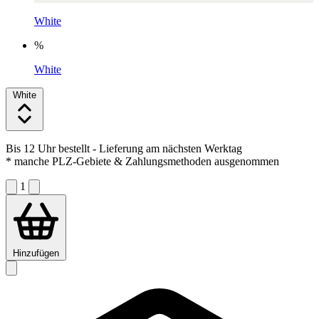
White
%
White
White
Bis 12 Uhr bestellt
- Lieferung am nächsten Werktag
* manche PLZ-Gebiete & Zahlungsmethoden ausgenommen
1
Hinzufügen