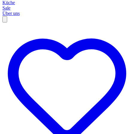
Küche
Sale
Über uns