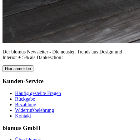
Der blomus Newsletter - Die neusten Trends aus Design und
Interior + 5% als Dankeschön!
Hier anmelden
Kunden-Service
Häufig gestellte Fragen
Rückgabe
Bezahlung
Widerrufsbelehrung
Kontakt
blomus GmbH
Über blomus