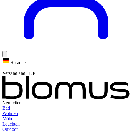
Sprache
|
Versandland
-
DE
Neuheiten
Bad
Wohnen
Möbel
Leuchten
Outdoor