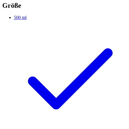
Größe
500 ml