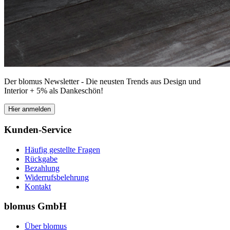
Der blomus Newsletter - Die neusten Trends aus Design und
Interior + 5% als Dankeschön!
Hier anmelden
Kunden-Service
Häufig gestellte Fragen
Rückgabe
Bezahlung
Widerrufsbelehrung
Kontakt
blomus GmbH
Über blomus