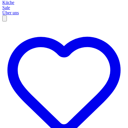
Küche
Sale
Über uns