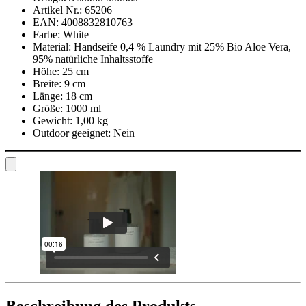
Artikel Nr.:
65206
EAN:
4008832810763
Farbe:
White
Material:
Handseife 0,4 % Laundry mit 25% Bio Aloe Vera,
95% natürliche Inhaltsstoffe
Höhe:
25 cm
Breite:
9 cm
Länge:
18 cm
Größe:
1000 ml
Gewicht:
1,00 kg
Outdoor geeignet:
Nein