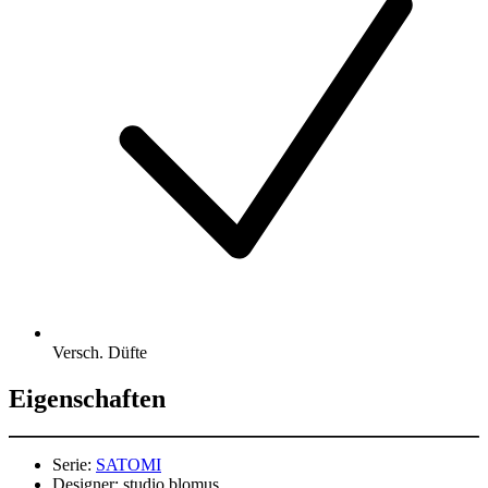
Versch. Düfte
Eigenschaften
Serie:
SATOMI
Designer:
studio blomus