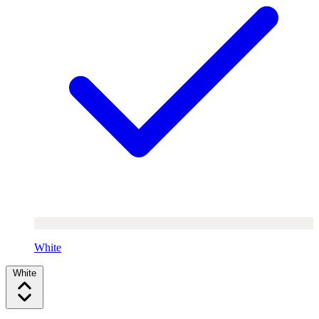
White
White