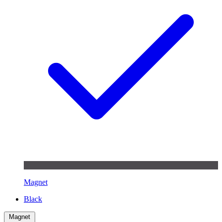
Magnet
Black
Magnet