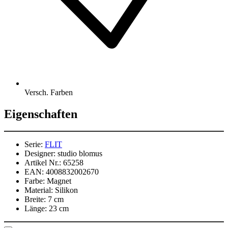
Versch. Farben
Eigenschaften
Serie:
FLIT
Designer:
studio blomus
Artikel Nr.:
65258
EAN:
4008832002670
Farbe:
Magnet
Material:
Silikon
Breite:
7 cm
Länge:
23 cm