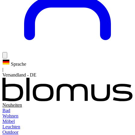
Sprache
|
Versandland
-
DE
Neuheiten
Bad
Wohnen
Möbel
Leuchten
Outdoor