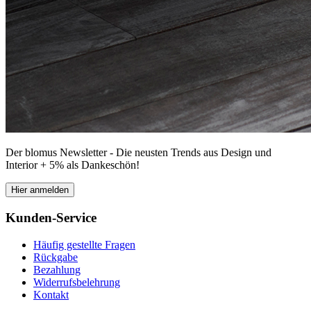
Der blomus Newsletter - Die neusten Trends aus Design und
Interior + 5% als Dankeschön!
Hier anmelden
Kunden-Service
Häufig gestellte Fragen
Rückgabe
Bezahlung
Widerrufsbelehrung
Kontakt