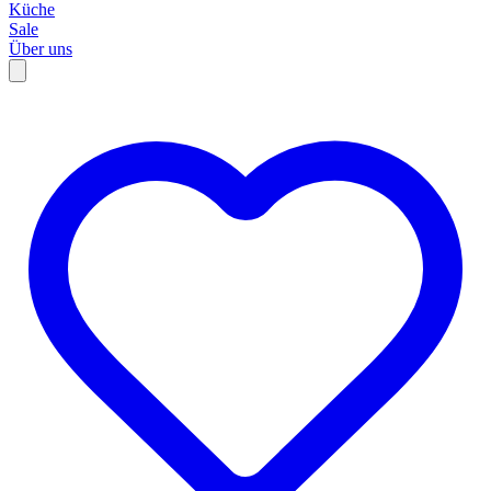
Küche
Sale
Über uns