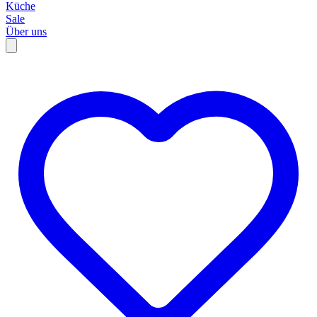
Küche
Sale
Über uns