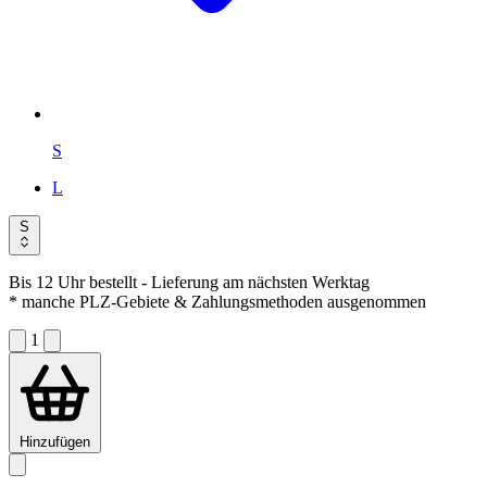
S
L
S
Bis 12 Uhr bestellt
- Lieferung am nächsten Werktag
* manche PLZ-Gebiete & Zahlungsmethoden ausgenommen
1
Hinzufügen