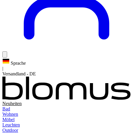
Sprache
|
Versandland
-
DE
Neuheiten
Bad
Wohnen
Möbel
Leuchten
Outdoor