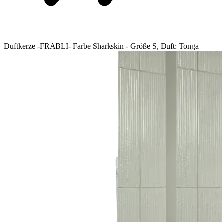
Duftkerze -FRABLI- Farbe Sharkskin - Größe S, Duft: Tonga