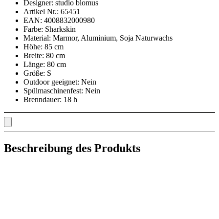
Designer:
studio blomus
Artikel Nr.:
65451
EAN:
4008832000980
Farbe:
Sharkskin
Material:
Marmor, Aluminium, Soja Naturwachs
Höhe:
85 cm
Breite:
80 cm
Länge:
80 cm
Größe:
S
Outdoor geeignet:
Nein
Spülmaschinenfest:
Nein
Brenndauer:
18 h
Beschreibung des Produkts