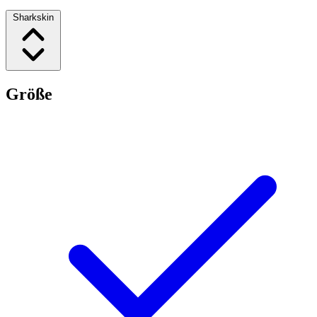
Sharkskin
Größe