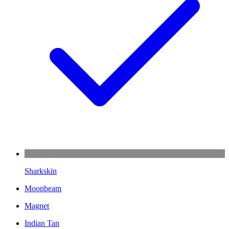
Sharkskin
Moonbeam
Magnet
Indian Tan