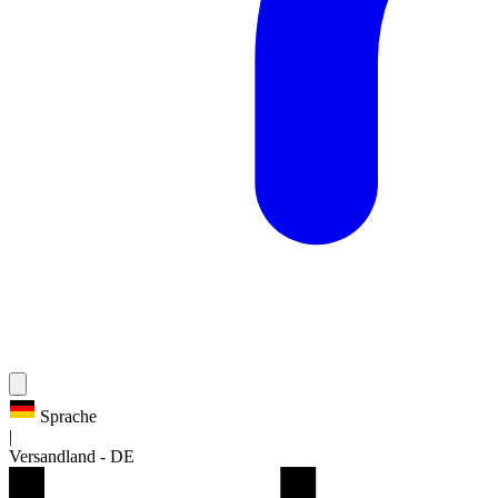
Sprache
|
Versandland
-
DE