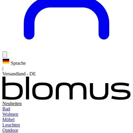
Sprache
|
Versandland
-
DE
Neuheiten
Bad
Wohnen
Möbel
Leuchten
Outdoor