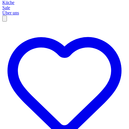
Küche
Sale
Über uns