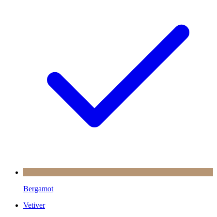
Bergamot
Vetiver