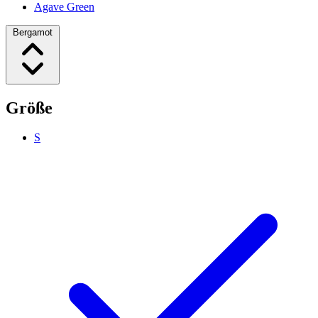
Agave Green
Bergamot
Größe
S