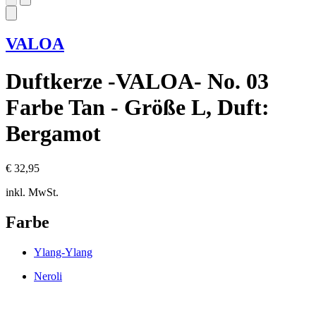
VALOA
Duftkerze -VALOA- No. 03
Farbe Tan - Größe L, Duft:
Bergamot
€ 32,95
inkl. MwSt.
Farbe
Ylang-Ylang
Neroli