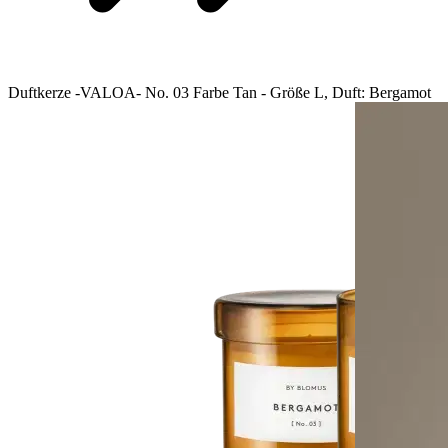
Duftkerze -VALOA- No. 03 Farbe Tan - Größe L, Duft: Bergamot