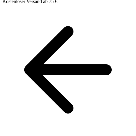
Kostenloser Versand ab 75 €