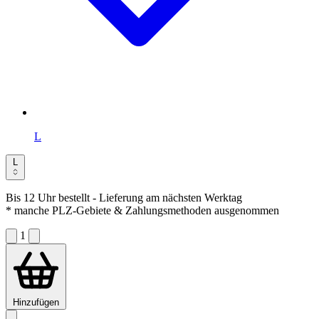
L
L
Bis 12 Uhr bestellt
- Lieferung am nächsten Werktag
* manche PLZ-Gebiete & Zahlungsmethoden ausgenommen
1
Hinzufügen