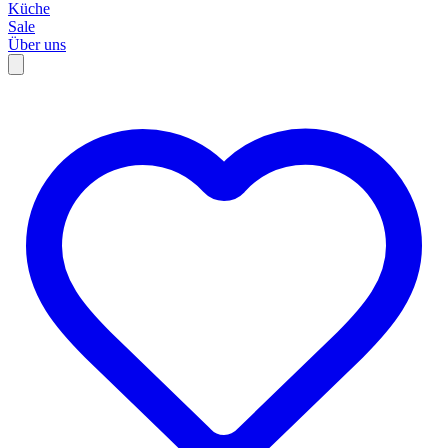
Küche
Sale
Über uns