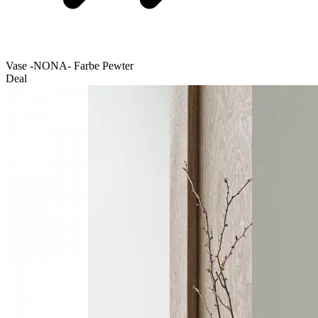
Vase -NONA- Farbe Pewter
Deal