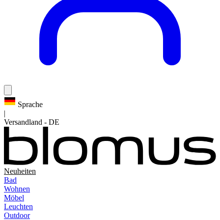
Sprache
|
Versandland
-
DE
Neuheiten
Bad
Wohnen
Möbel
Leuchten
Outdoor