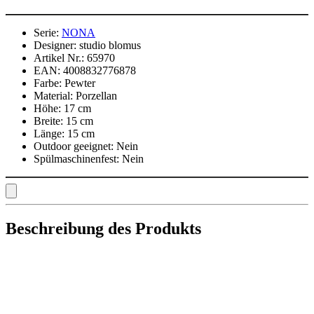
Serie:
NONA
Designer:
studio blomus
Artikel Nr.:
65970
EAN:
4008832776878
Farbe:
Pewter
Material:
Porzellan
Höhe:
17 cm
Breite:
15 cm
Länge:
15 cm
Outdoor geeignet:
Nein
Spülmaschinenfest:
Nein
Beschreibung des Produkts