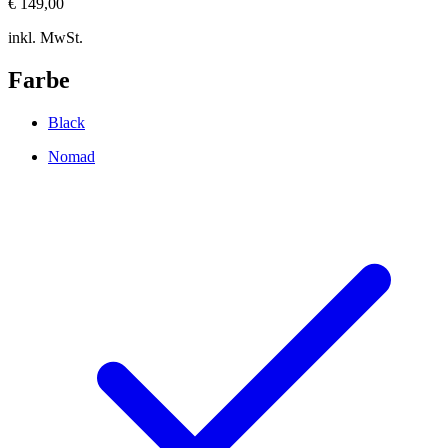
€ 149,00
inkl. MwSt.
Farbe
Black
Nomad