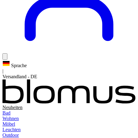
Sprache
|
Versandland
-
DE
Neuheiten
Bad
Wohnen
Möbel
Leuchten
Outdoor