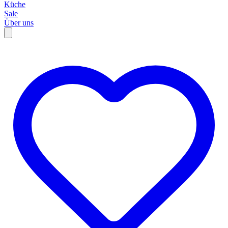
Küche
Sale
Über uns