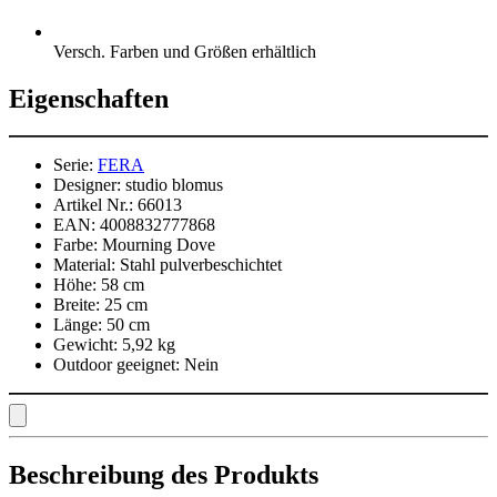
Versch. Farben und Größen erhältlich
Eigenschaften
Serie:
FERA
Designer:
studio blomus
Artikel Nr.:
66013
EAN:
4008832777868
Farbe:
Mourning Dove
Material:
Stahl pulverbeschichtet
Höhe:
58 cm
Breite:
25 cm
Länge:
50 cm
Gewicht:
5,92 kg
Outdoor geeignet:
Nein
Beschreibung des Produkts