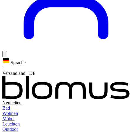
Sprache
|
Versandland
-
DE
Neuheiten
Bad
Wohnen
Möbel
Leuchten
Outdoor