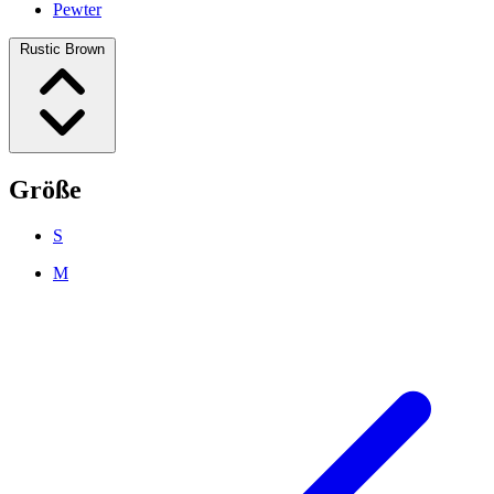
Pewter
Rustic Brown
Größe
S
M