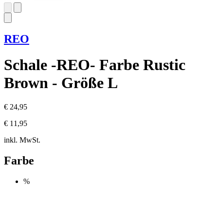
REO
Schale -REO- Farbe Rustic
Brown - Größe L
€ 24,95
€ 11,95
inkl. MwSt.
Farbe
%