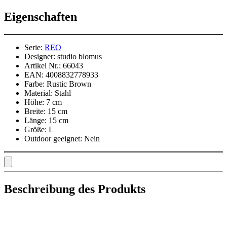
Eigenschaften
Serie:
REO
Designer:
studio blomus
Artikel Nr.:
66043
EAN:
4008832778933
Farbe:
Rustic Brown
Material:
Stahl
Höhe:
7 cm
Breite:
15 cm
Länge:
15 cm
Größe:
L
Outdoor geeignet:
Nein
Beschreibung des Produkts