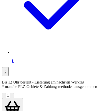
L
L
Bis 12 Uhr bestellt
- Lieferung am nächsten Werktag
* manche PLZ-Gebiete & Zahlungsmethoden ausgenommen
1