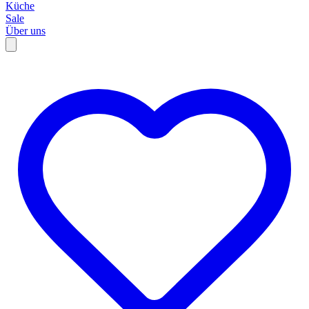
Küche
Sale
Über uns