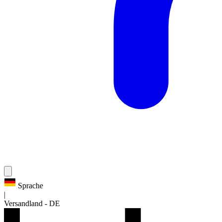
Sprache
|
Versandland
-
DE