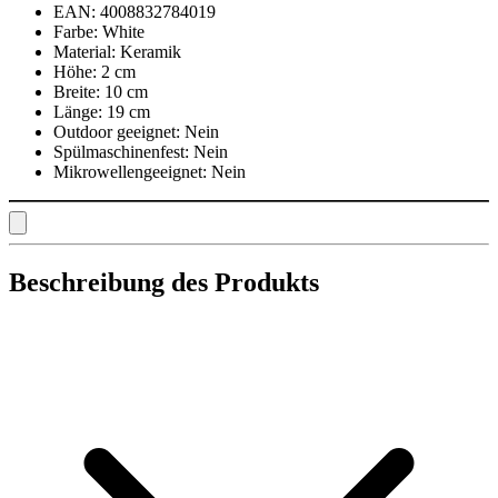
EAN:
4008832784019
Farbe:
White
Material:
Keramik
Höhe:
2 cm
Breite:
10 cm
Länge:
19 cm
Outdoor geeignet:
Nein
Spülmaschinenfest:
Nein
Mikrowellengeeignet:
Nein
Beschreibung des Produkts