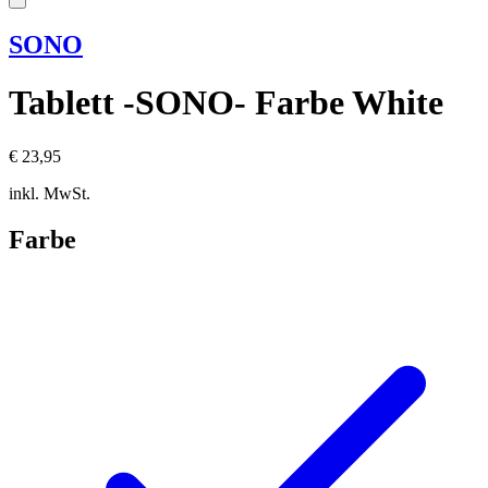
SONO
Tablett -SONO- Farbe White
€ 23,95
inkl. MwSt.
Farbe