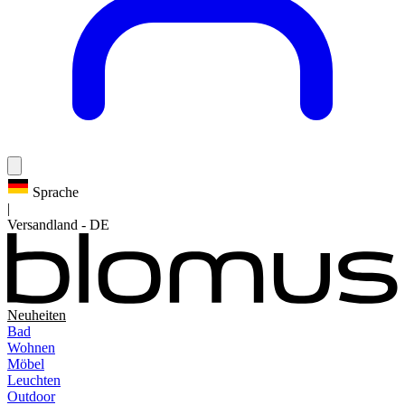
Sprache
|
Versandland
-
DE
Neuheiten
Bad
Wohnen
Möbel
Leuchten
Outdoor