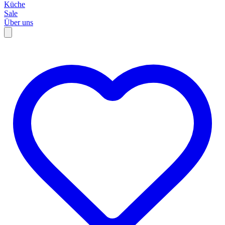
Küche
Sale
Über uns