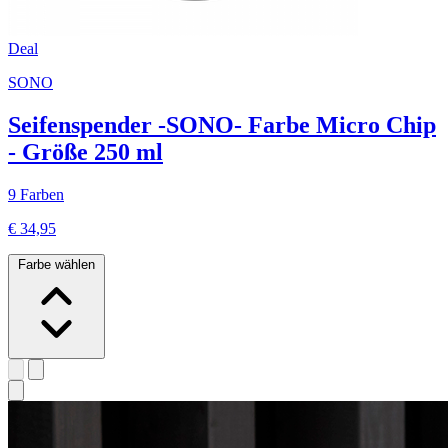
Deal
SONO
Seifenspender -SONO- Farbe Micro Chip
- Größe 250 ml
9 Farben
€ 34,95
Farbe wählen