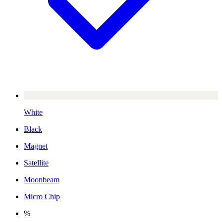
White
Black
Magnet
Satellite
Moonbeam
Micro Chip
%