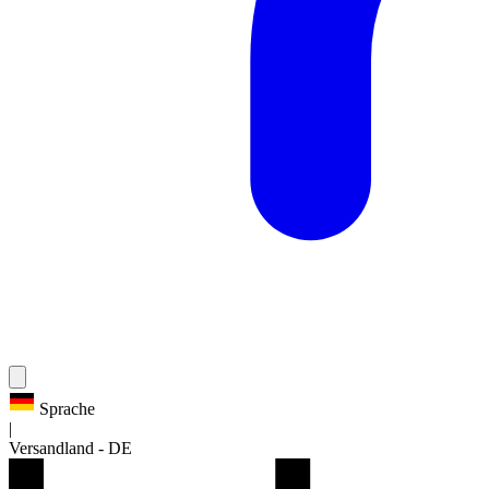
Sprache
|
Versandland
-
DE