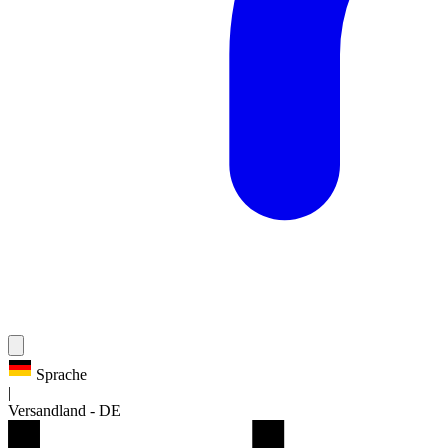
Sprache
|
Versandland
-
DE