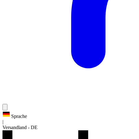
Sprache
|
Versandland
-
DE