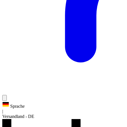
Sprache
|
Versandland
-
DE