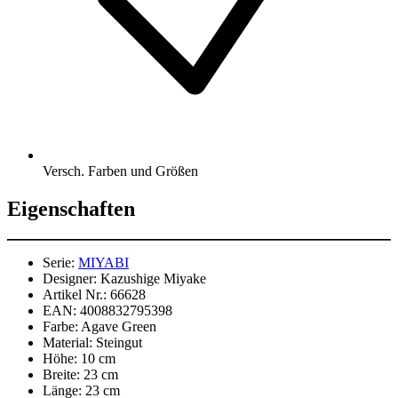
Versch. Farben und Größen
Eigenschaften
Serie:
MIYABI
Designer:
Kazushige Miyake
Artikel Nr.:
66628
EAN:
4008832795398
Farbe:
Agave Green
Material:
Steingut
Höhe:
10 cm
Breite:
23 cm
Länge:
23 cm