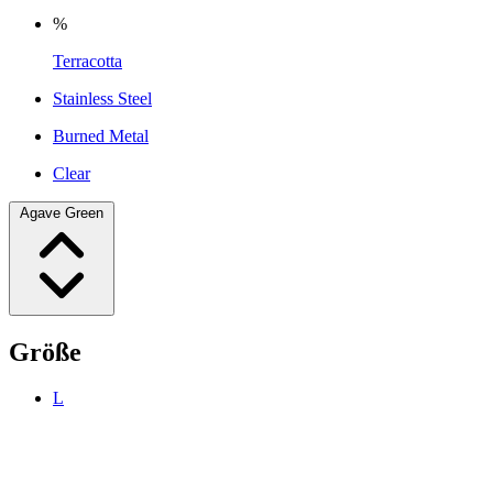
%
Terracotta
Stainless Steel
Burned Metal
Clear
Agave Green
Größe
L