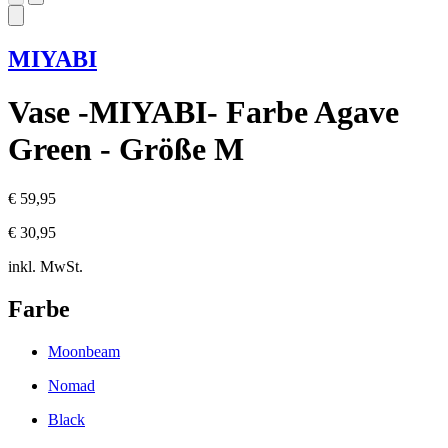
MIYABI
Vase -MIYABI- Farbe Agave
Green - Größe M
€ 59,95
€ 30,95
inkl. MwSt.
Farbe
Moonbeam
Nomad
Black