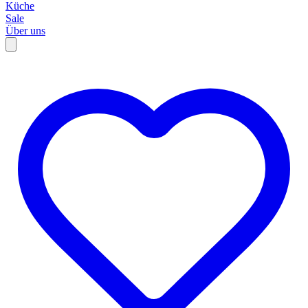
Küche
Sale
Über uns