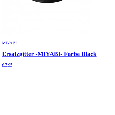
MIYABI
Ersatzgitter -MIYABI- Farbe Black
€ 7,95