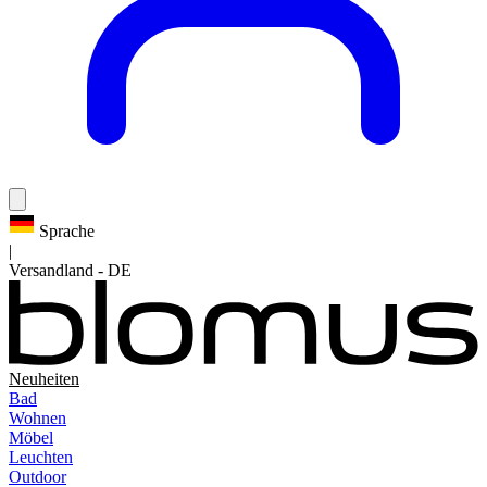
Sprache
|
Versandland
-
DE
Neuheiten
Bad
Wohnen
Möbel
Leuchten
Outdoor