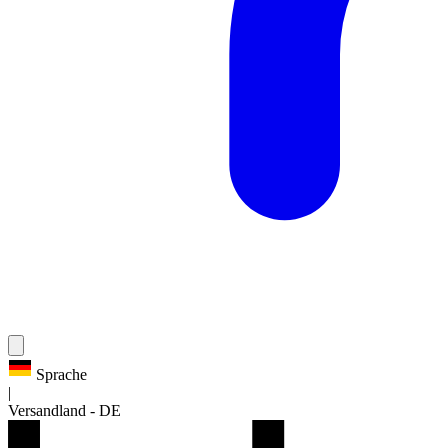
Sprache
|
Versandland
-
DE