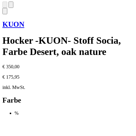
KUON
Hocker -KUON- Stoff Socia,
Farbe Desert, oak nature
€ 350,00
€ 175,95
inkl. MwSt.
Farbe
%