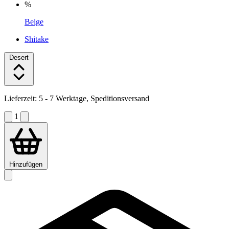
%
Beige
Shitake
Desert
Lieferzeit:
5 - 7 Werktage, Speditionsversand
1
Hinzufügen