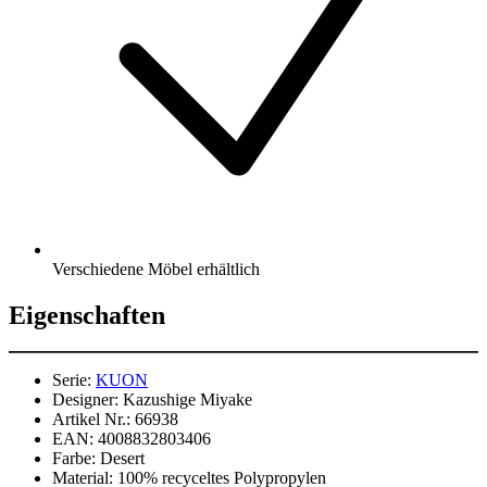
Verschiedene Möbel erhältlich
Eigenschaften
Serie:
KUON
Designer:
Kazushige Miyake
Artikel Nr.:
66938
EAN:
4008832803406
Farbe:
Desert
Material:
100% recyceltes Polypropylen