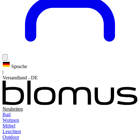
Sprache
|
Versandland
-
DE
Neuheiten
Bad
Wohnen
Möbel
Leuchten
Outdoor