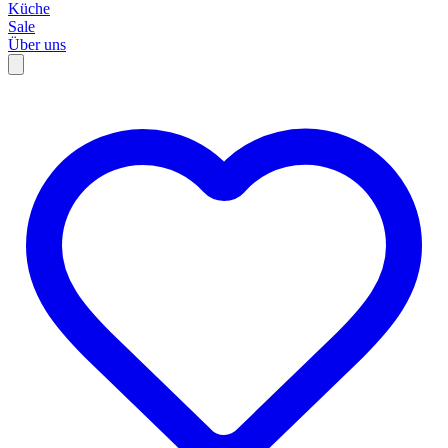
Küche
Sale
Über uns