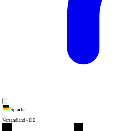
Sprache
|
Versandland
-
DE