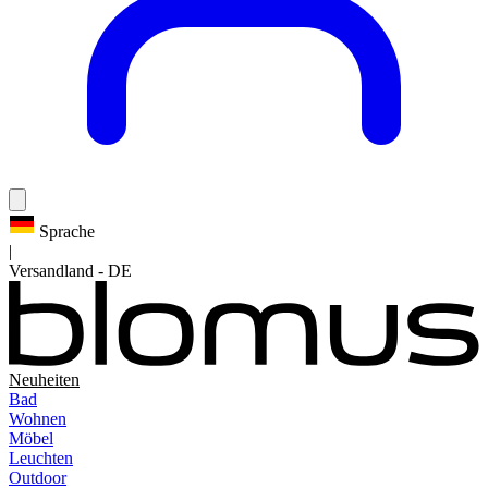
Sprache
|
Versandland
-
DE
Neuheiten
Bad
Wohnen
Möbel
Leuchten
Outdoor