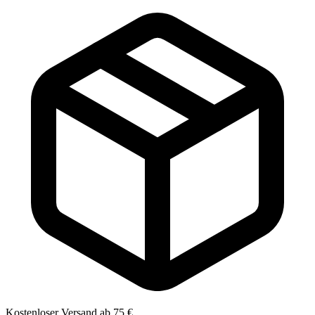
Kostenloser Versand ab 75 €