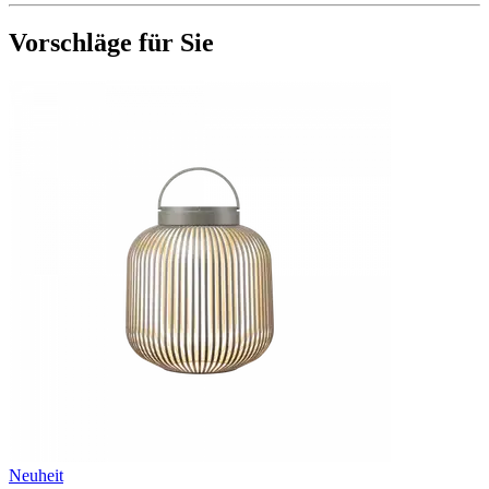
Vorschläge für Sie
Neuheit