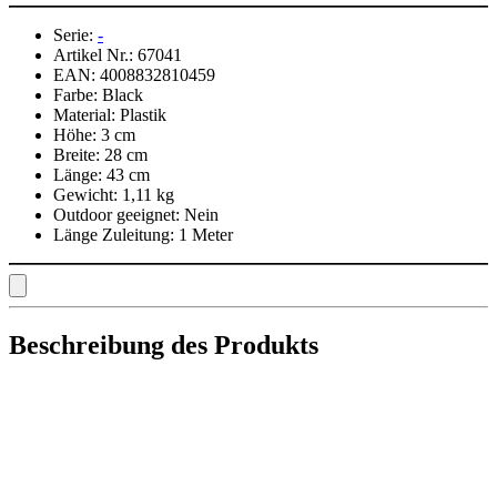
Serie:
-
Artikel Nr.:
67041
EAN:
4008832810459
Farbe:
Black
Material:
Plastik
Höhe:
3 cm
Breite:
28 cm
Länge:
43 cm
Gewicht:
1,11 kg
Outdoor geeignet:
Nein
Länge Zuleitung:
1 Meter
Beschreibung des Produkts