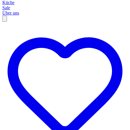
Küche
Sale
Über uns