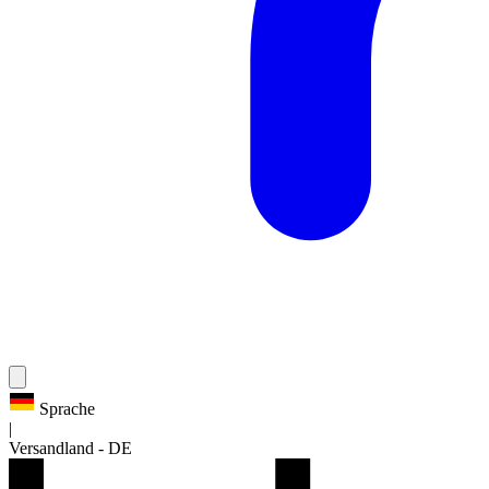
Sprache
|
Versandland
-
DE