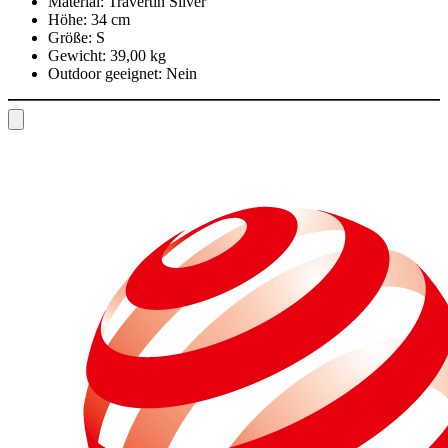
Material:
Travertin Silver
Höhe:
34 cm
Größe:
S
Gewicht:
39,00 kg
Outdoor geeignet:
Nein