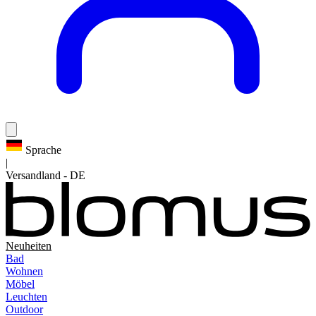
Sprache
|
Versandland
-
DE
Neuheiten
Bad
Wohnen
Möbel
Leuchten
Outdoor