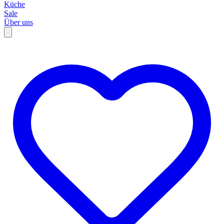
Küche
Sale
Über uns