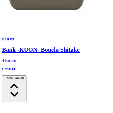
KUON
Bank -KUON- Boucla Shitake
4 Farben
€ 950,00
Farbe wählen