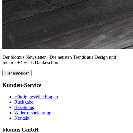
Der blomus Newsletter - Die neusten Trends aus Design und
Interior + 5% als Dankeschön!
Hier anmelden
Kunden-Service
Häufig gestellte Fragen
Rückgabe
Bezahlung
Widerrufsbelehrung
Kontakt
blomus GmbH