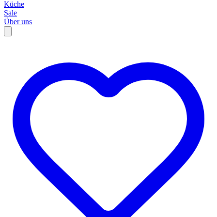
Küche
Sale
Über uns