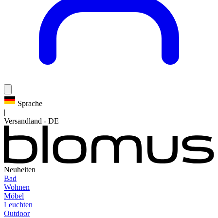
Sprache
|
Versandland
-
DE
Neuheiten
Bad
Wohnen
Möbel
Leuchten
Outdoor