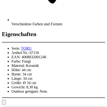
Verschiedene Farben und Formen
Eigenschaften
Serie:
TORU
Artikel Nr.:
67118
EAN:
4008832001246
Farbe:
Fungi
Material:
Keramik
Höhe:
44 cm
Breite:
34 cm
Länge:
34 cm
Größe:
Ø 34 cm
Gewicht:
8,30 kg
Outdoor geeignet:
Nein