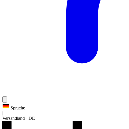
Sprache
|
Versandland
-
DE