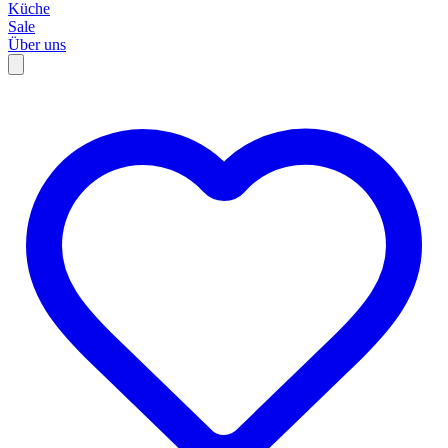
Küche
Sale
Über uns