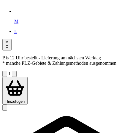
M
L
M
Bis 12 Uhr bestellt
- Lieferung am nächsten Werktag
* manche PLZ-Gebiete & Zahlungsmethoden ausgenommen
1
Hinzufügen