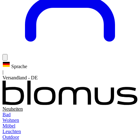
Sprache
|
Versandland
-
DE
Neuheiten
Bad
Wohnen
Möbel
Leuchten
Outdoor