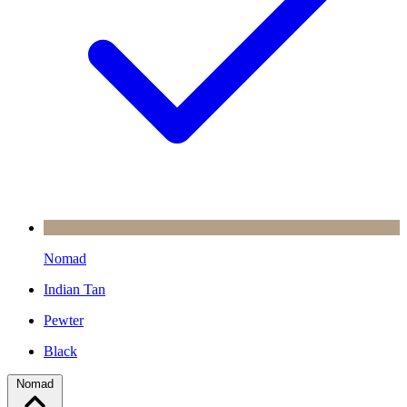
Nomad
Indian Tan
Pewter
Black
Nomad