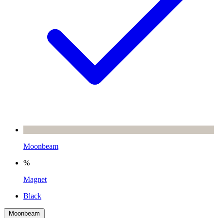
Moonbeam
%
Magnet
Black
Moonbeam