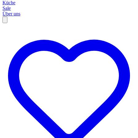
Küche
Sale
Über uns