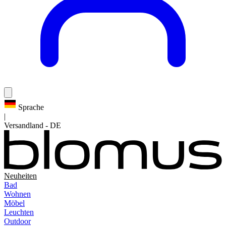
Sprache
|
Versandland
-
DE
Neuheiten
Bad
Wohnen
Möbel
Leuchten
Outdoor