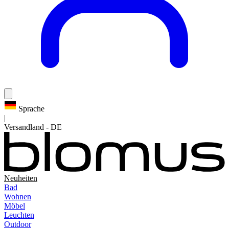
Sprache
|
Versandland
-
DE
Neuheiten
Bad
Wohnen
Möbel
Leuchten
Outdoor