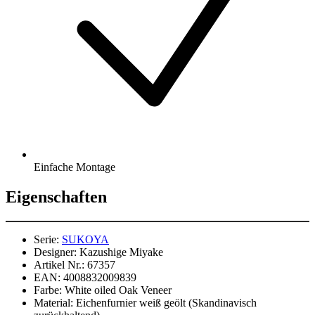
Einfache Montage
Eigenschaften
Serie:
SUKOYA
Designer:
Kazushige Miyake
Artikel Nr.:
67357
EAN:
4008832009839
Farbe:
White oiled Oak Veneer
Material:
Eichenfurnier weiß geölt (Skandinavisch