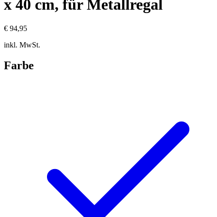
x 40 cm, für Metallregal
€ 94,95
inkl. MwSt.
Farbe