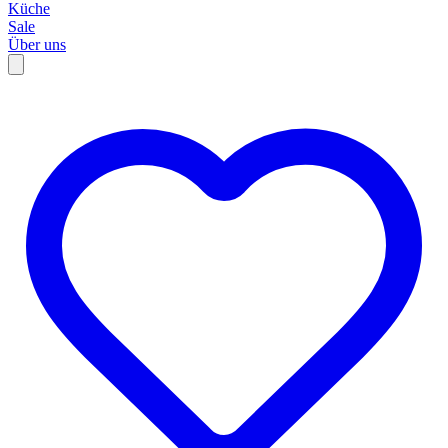
Küche
Sale
Über uns