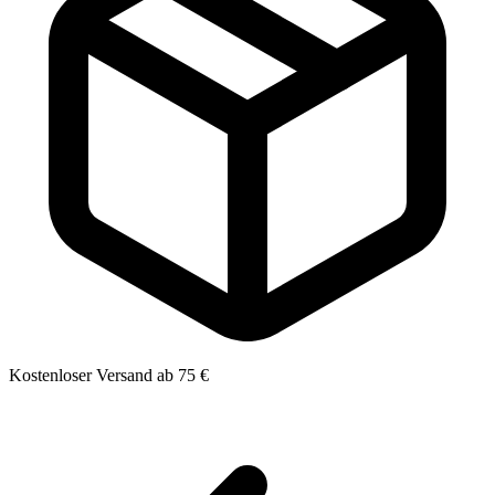
Kostenloser Versand ab 75 €