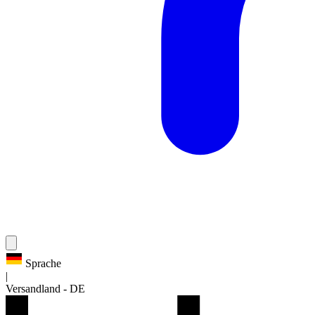
Sprache
|
Versandland
-
DE