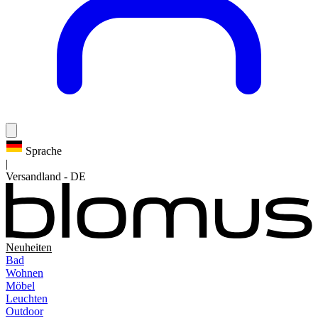
Sprache
|
Versandland
-
DE
Neuheiten
Bad
Wohnen
Möbel
Leuchten
Outdoor