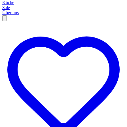
Küche
Sale
Über uns