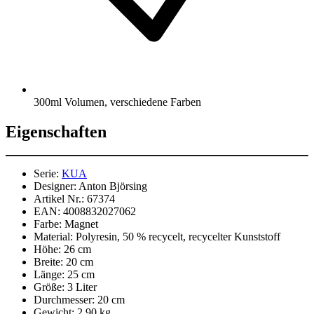
300ml Volumen, verschiedene Farben
Eigenschaften
Serie:
KUA
Designer:
Anton Björsing
Artikel Nr.:
67374
EAN:
4008832027062
Farbe:
Magnet
Material:
Polyresin, 50 % recycelt, recycelter Kunststoff
Höhe:
26 cm
Breite:
20 cm
Länge:
25 cm
Größe:
3 Liter
Durchmesser:
20 cm
Gewicht:
2,90 kg