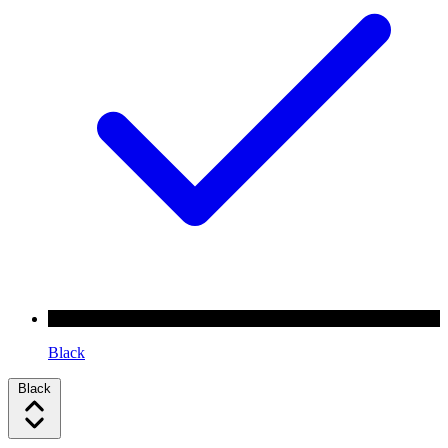
Black
Black