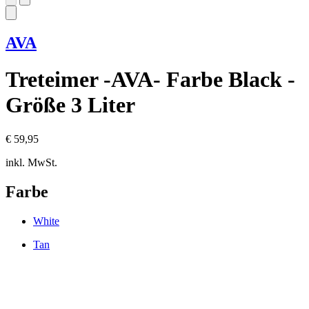
AVA
Treteimer -AVA- Farbe Black -
Größe 3 Liter
€ 59,95
inkl. MwSt.
Farbe
White
Tan