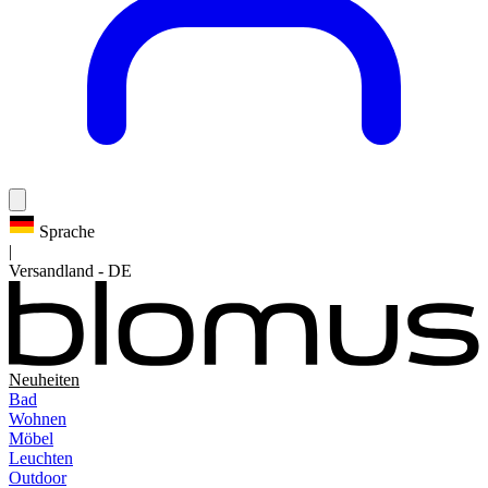
Sprache
|
Versandland
-
DE
Neuheiten
Bad
Wohnen
Möbel
Leuchten
Outdoor