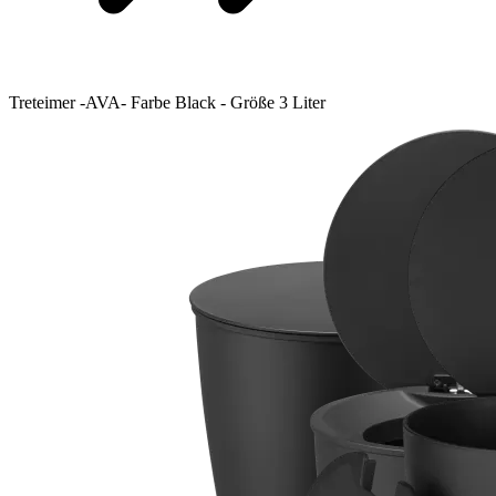
Treteimer -AVA- Farbe Black - Größe 3 Liter