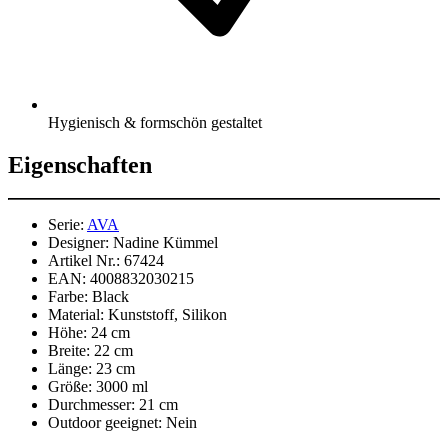
Hygienisch & formschön gestaltet
Eigenschaften
Serie:
AVA
Designer:
Nadine Kümmel
Artikel Nr.:
67424
EAN:
4008832030215
Farbe:
Black
Material:
Kunststoff, Silikon
Höhe:
24 cm
Breite:
22 cm
Länge:
23 cm
Größe:
3000 ml
Durchmesser:
21 cm
Outdoor geeignet:
Nein