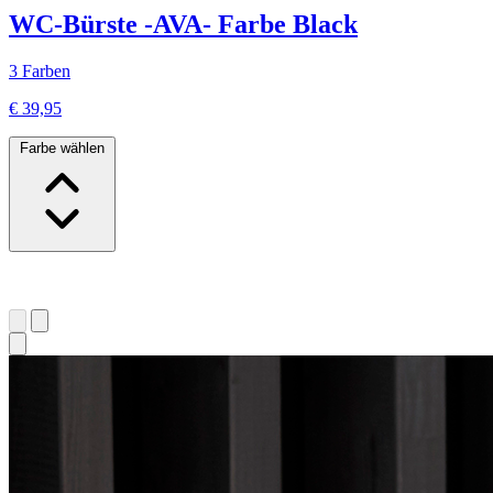
WC-Bürste -AVA- Farbe Black
3 Farben
€ 39,95
Farbe wählen