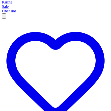
Küche
Sale
Über uns