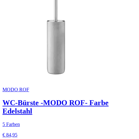
MODO ROF
WC-Bürste -MODO ROF- Farbe
Edelstahl
5 Farben
€ 84,95