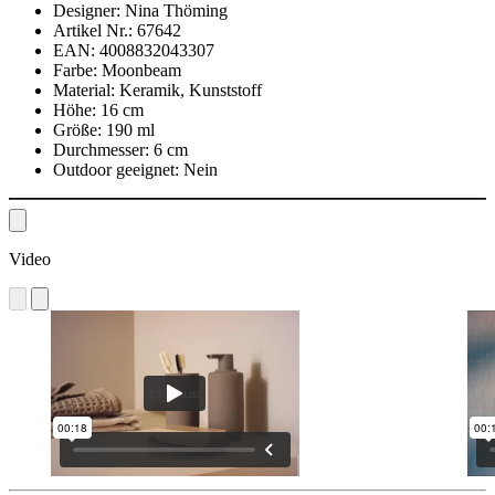
Designer:
Nina Thöming
Artikel Nr.:
67642
EAN:
4008832043307
Farbe:
Moonbeam
Material:
Keramik, Kunststoff
Höhe:
16 cm
Größe:
190 ml
Durchmesser:
6 cm
Outdoor geeignet:
Nein
Video