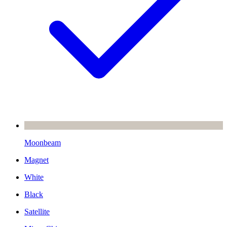
Moonbeam
Magnet
White
Black
Satellite