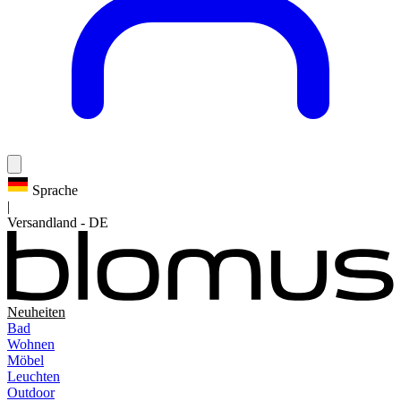
Sprache
|
Versandland
-
DE
Neuheiten
Bad
Wohnen
Möbel
Leuchten
Outdoor