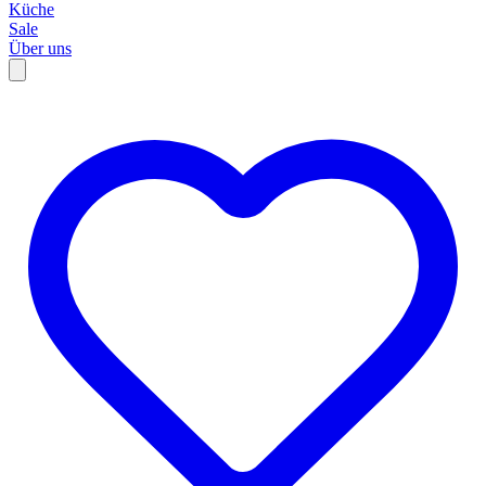
Küche
Sale
Über uns