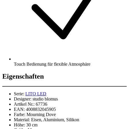
Touch Bedienung für flexible Atmosphäre
Eigenschaften
Serie:
LITO LED
Designer:
studio blomus
Artikel Nr.:
67736
EAN:
4008832045905
Farbe:
Mourning Dove
Material:
Eisen, Aluminium, Silikon
Höhe:
30 cm