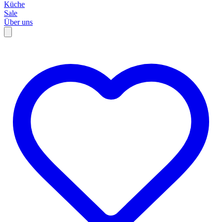
Küche
Sale
Über uns