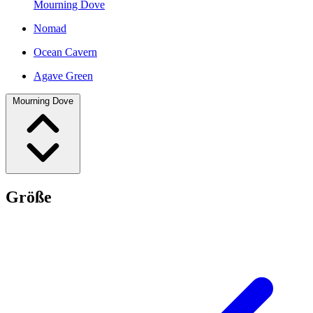
Mourning Dove
Nomad
Ocean Cavern
Agave Green
Mourning Dove
Größe