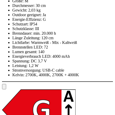
Größe:
M
Durchmesser:
30 cm
Gewicht:
2,03 kg
Outdoor geeignet:
Ja
Energie-Effizienz:
G
Schutzart:
IP54
Schutzklasse:
III
Brenndauer:
min. 20.000 h
Länge Zuleitung:
120 cm
Lichtfarbe:
Warmweiß - Mix - Kaltweiß
Brennstellen LED:
72
Lumen gesamt:
140
Energieverbrauch LED:
4000 mAh
Spannung:
DC 3,7 V
Leistung:
1,2 W
Stromversorgung:
USB-C cable
Kelvin:
2700K, 4000K, 2700K + 4000K