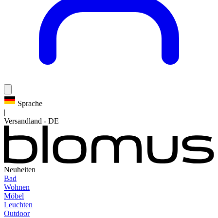
Sprache
|
Versandland
-
DE
Neuheiten
Bad
Wohnen
Möbel
Leuchten
Outdoor